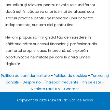
actualizat și relevant pentru nevoile tale. Indiferent
dacă ești în căutarea unor idei noi de afaceri sau
sfaturi practice pentru gestionarea unei activități
independente, suntem aici pentru tine.
Ne-am propus să fim ghidul tău de încredere în
călătoria către succesul financiar și profesional din
confortul propriei case. Împreună, să explorăm
oportunitățile nelimitate pe care le oferă lumea
digitală!
Politica de confidențialitate
-
Politica de cookies
-
Termeni și
condiții
-
Despre noi
-
Întrebări frecvente
-
Ifn ce este
-
Neplata ratei IFN
-
Contact
Copyright © 2026 Cum sa Faci Bani de Acasa