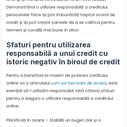
Demonstrând o utilizare responsabilă a creditului,
persoanele fizice își pot îmbunătăți treptat scorul de
credit și își pot crește șansele de a se califica pentru
termeni și condiții mai bune în viitor.
Sfaturi pentru utilizarea
responsabilă a unui credit cu
istoric negativ în biroul de credit
Pentru a beneficia la maxim de puterea creditului
online ori a articolului
cum sa faci bani de acasa
, este
esențial să-l utilizăm responsabil. Iată câteva sfaturi
pentru a asigura o utilizare responsabilă a creditului
online:
Planificați în avans – Stabiliți un buget clar și o