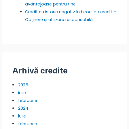
avantajoase pentru tine
Credit cu istoric negativ în biroul de credit –
Obținere și utilizare responsabilă
Arhivă credite
2025
iulie
februarie
2024
iulie
februarie