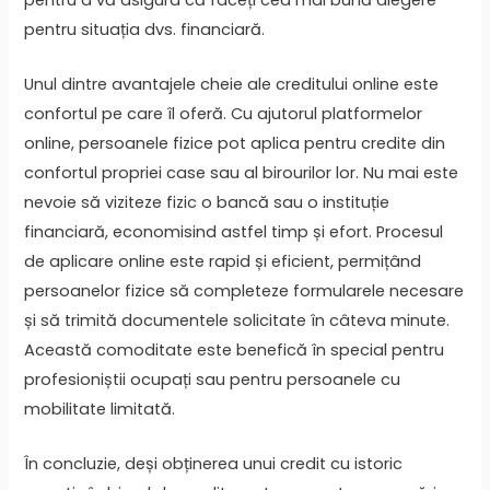
pentru situația dvs. financiară.
Unul dintre avantajele cheie ale creditului online este
confortul pe care îl oferă. Cu ajutorul platformelor
online, persoanele fizice pot aplica pentru credite din
confortul propriei case sau al birourilor lor. Nu mai este
nevoie să viziteze fizic o bancă sau o instituție
financiară, economisind astfel timp și efort. Procesul
de aplicare online este rapid și eficient, permițând
persoanelor fizice să completeze formularele necesare
și să trimită documentele solicitate în câteva minute.
Această comoditate este benefică în special pentru
profesioniștii ocupați sau pentru persoanele cu
mobilitate limitată.
În concluzie, deși obținerea unui credit cu istoric