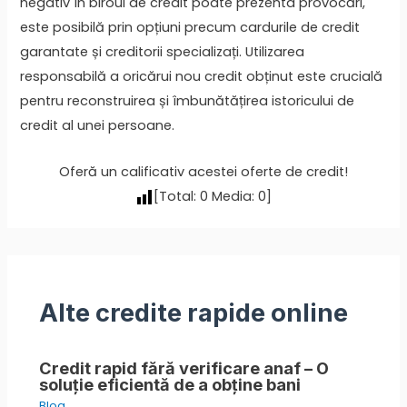
negativ în biroul de credit poate prezenta provocări,
este posibilă prin opțiuni precum cardurile de credit
garantate și creditorii specializați. Utilizarea
responsabilă a oricărui nou credit obținut este crucială
pentru reconstruirea și îmbunătățirea istoricului de
credit al unei persoane.
Oferă un calificativ acestei oferte de credit!
[Total:
0
Media:
0
]
Alte credite rapide online
Credit rapid fără verificare anaf – O
soluție eficientă de a obține bani
Blog